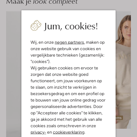
Maak je
look compleet
Jum, cookies!
Wij, en onze
negen partners
, maken op
onze website gebruik van cookies en
vergelijkbare technieken (gezamenlijk:
"cookies").
Wij gebruiken cookies om ervoor te
zorgen dat onze website goed
functioneert, om jouw voorkeuren op
te slaan, om inzicht te verkrijgen in
bezoekersgedrag en om een profiel op
te bouwen van jouw online gedrag voor
gepersonaliseerde advertenties. Door
op "Accepteer alle cookies" te klikken,
Laatste items
ga je akkoord met het gebruik van alle
-40%
cookies zoals omschreven in onze
privacy-
en
cookieverklaring
.
Moscow