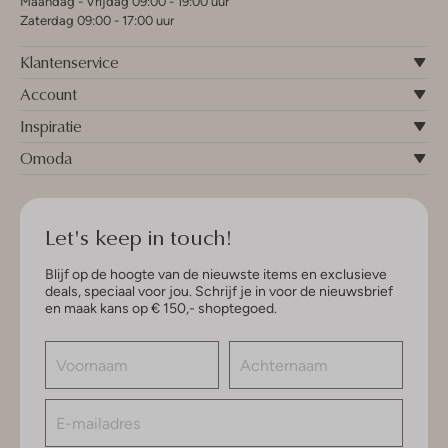
Maandag - Vrijdag 09:00 - 19:00 uur
Zaterdag 09:00 - 17:00 uur
Klantenservice
Account
Inspiratie
Omoda
Let's keep in touch!
Blijf op de hoogte van de nieuwste items en exclusieve
deals, speciaal voor jou. Schrijf je in voor de nieuwsbrief
en maak kans op € 150,- shoptegoed.