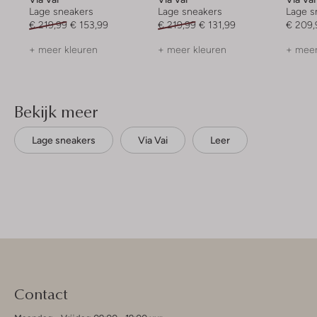
Lage sneakers
Lage sneakers
Lage s
€ 219,99
€ 153,99
€ 219,99
€ 131,99
€ 209,
+ meer kleuren
+ meer kleuren
+ meer
Bekijk meer
Lage sneakers
Via Vai
Leer
Contact