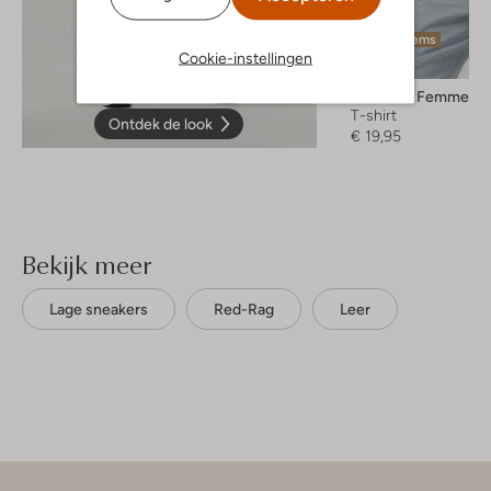
Laatste items
Cookie-instellingen
Selected Femme
T-shirt
Ontdek de look
€ 19,95
Bekijk meer
Lage sneakers
Red-Rag
Leer