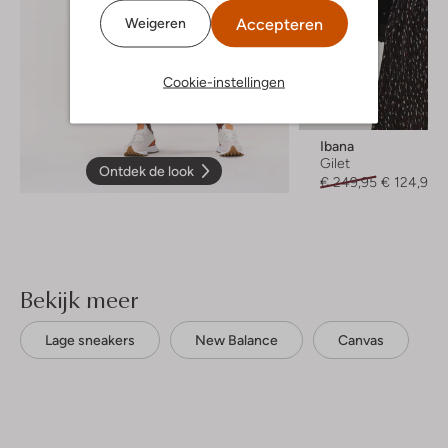
Accepteren
Weigeren
Cookie-instellingen
-50%
Ibana
Gilet
Ontdek de look
€ 249,95
€ 124,99
Bekijk meer
Lage sneakers
New Balance
Canvas