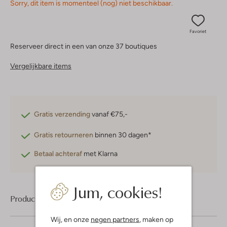
Sorry, dit item is momenteel (nog) niet beschikbaar.
Favoriet
Reserveer direct in een van onze 37 boutiques
Vergelijkbare items
Gratis verzending
vanaf €75,-
Gratis retourneren
binnen 30 dagen*
Betaal achteraf
met Klarna
Jum, cookies!
Product informatie
Wij, en onze
negen partners
, maken op