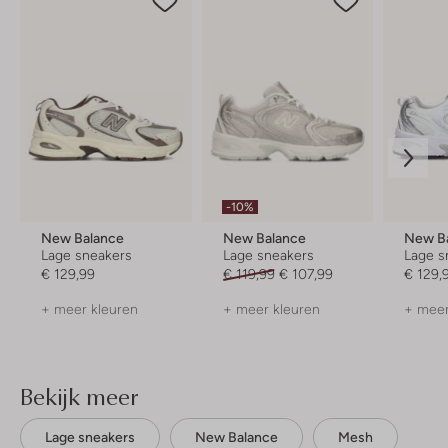
-10%
New Balance
New Balance
New B
Lage sneakers
Lage sneakers
Lage s
€ 129,99
€ 119,99
€ 107,99
€ 129,
+ meer kleuren
+ meer kleuren
+ meer
Bekijk meer
Lage sneakers
New Balance
Mesh