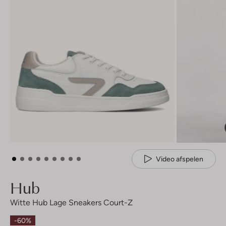
Video afspelen
Hub
Witte Hub Lage Sneakers Court-Z
-60%