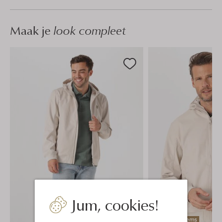
Maak je
look compleet
Jum, cookies!
Laatste items