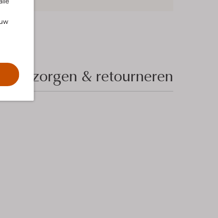
alle
ouw
Bezorgen & retourneren