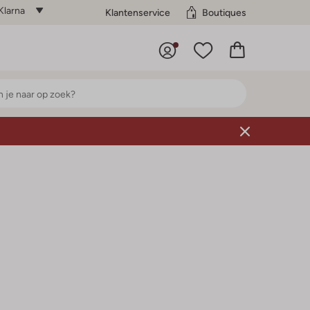
Klarna
Klantenservice
Boutiques