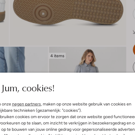
V
4 items
R
Jum, cookies!
n onze
negen partners
, maken op onze website gebruik van cookies en
ijkbare technieken (gezamenlijk: "cookies").
bruiken cookies om ervoor te zorgen dat onze website goed functionee
oorkeuren op te slaan, om inzicht te verkrijgen in bezoekersgedrag en 
l op te bouwen van jouw online gedrag voor gepersonaliseerde advertent