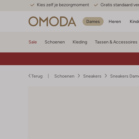
Kies zelf je bezorgmoment
Gratis standaard v
Dames
Heren
Kind
Sale
Schoenen
Kleding
Tassen & Accessoires
Terug
Schoenen
Sneakers
Sneakers Dam