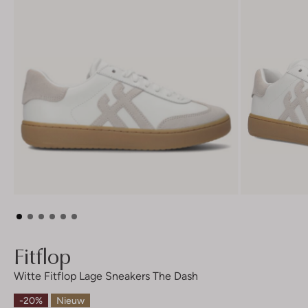
Fitflop
Witte Fitflop Lage Sneakers The Dash
-20%
Nieuw