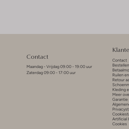
Klant
Contact
Contact
Bestelle
Maandag - Vrijdag 09:00 - 19:00 uur
Betaalmo
Zaterdag 09:00 - 17:00 uur
Ruilen e
Retour a
Schoenm
Kleding 
Meer ove
Garantie 
Algemen
Privacys
Cookiest
Artificial
Cookies