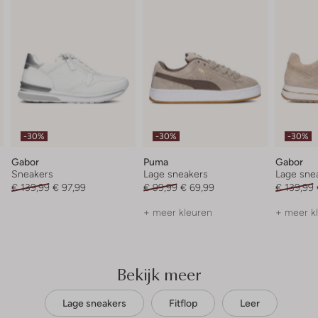
-30%
-30%
-30%
Gabor
Puma
Gabor
Sneakers
Lage sneakers
Lage sne
€ 139,99
€ 97,99
€ 99,99
€ 69,99
€ 139,99
+ meer kleuren
+ meer k
Bekijk meer
Lage sneakers
Fitflop
Leer