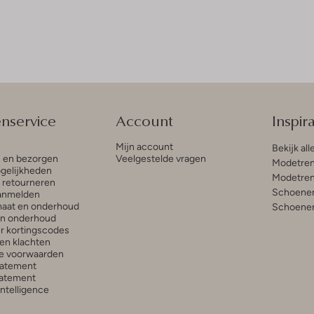
enservice
Account
Inspira
Mijn account
Bekijk all
n en bezorgen
Veelgestelde vragen
Modetren
gelijkheden
Modetren
n retourneren
Schoenen
anmelden
aat en onderhoud
Schoenen
en onderhoud
r kortingscodes
en klachten
e voorwaarden
tatement
atement
 Intelligence