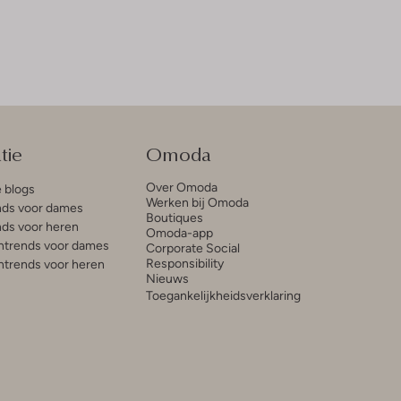
tie
Omoda
Over Omoda
e blogs
Werken bij Omoda
ds voor dames
Boutiques
ds voor heren
Omoda-app
trends voor dames
Corporate Social
Responsibility
trends voor heren
Nieuws
Toegankelijkheidsverklaring