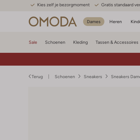
Kies zelf je bezorgmoment
Gratis standaard v
Dames
Heren
Kind
Sale
Schoenen
Kleding
Tassen & Accessoires
Terug
Schoenen
Sneakers
Sneakers Dam