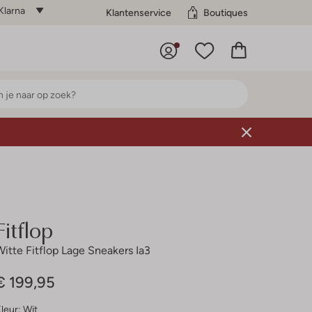
Klarna
Klantenservice
Boutiques
Fitflop
Witte Fitflop Lage Sneakers Ia3
€ 199,95
leur:
Wit