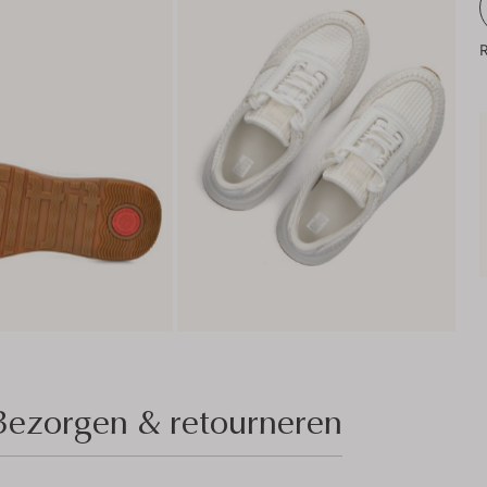
R
Bezorgen & retourneren