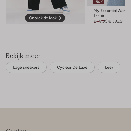
-50%
My Essential Wardr
T-shirt
Ontdek de look
€ 79,95
€ 39,99
Bekijk meer
Lage sneakers
Cycleur De Luxe
Leer
Contact