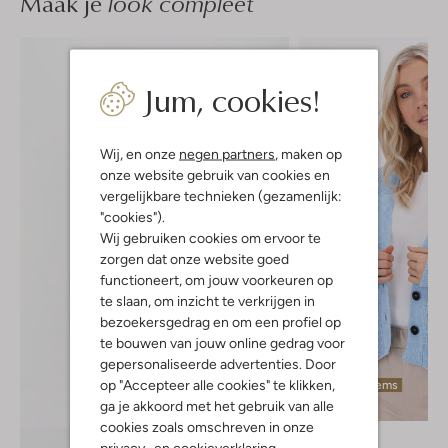
Maak je
look compleet
Jum, cookies!
Wij, en onze
negen partners
, maken op
onze website gebruik van cookies en
vergelijkbare technieken (gezamenlijk:
"cookies").
Wij gebruiken cookies om ervoor te
zorgen dat onze website goed
functioneert, om jouw voorkeuren op
te slaan, om inzicht te verkrijgen in
bezoekersgedrag en om een profiel op
te bouwen van jouw online gedrag voor
gepersonaliseerde advertenties. Door
op "Accepteer alle cookies" te klikken,
Laatste items
ga je akkoord met het gebruik van alle
-50%
cookies zoals omschreven in onze
Drykorn
privacy-
en
cookieverklaring
.