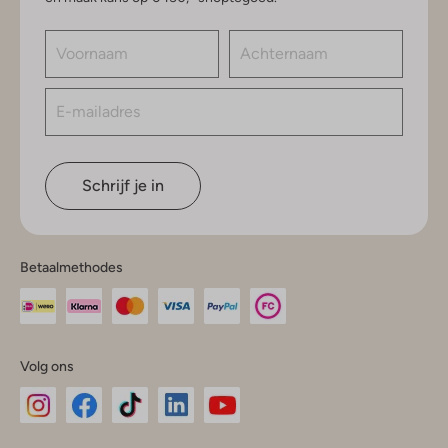
Schrijf je in
Betaalmethodes
Volg ons
Omoda
Omoda
Omoda
Omoda
Omoda