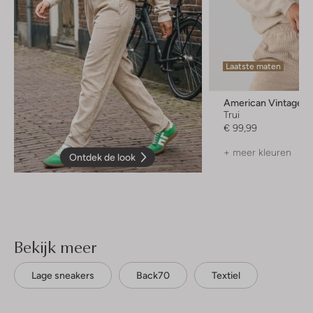
Laatste maten
American Vintage
Trui
€ 99,99
+ meer kleuren
Ontdek de look
Bekijk meer
Lage sneakers
Back70
Textiel