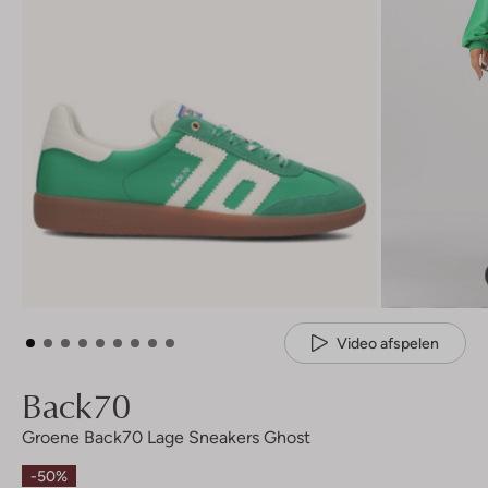
Video afspelen
Back70
Groene Back70 Lage Sneakers Ghost
-50%