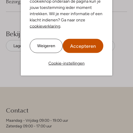
Bezorgen & retourneren
cookieknop onderaan de pagina kun je
jouw toestemming ieder moment
intrekken. Wil je meer informatie of een
klacht indienen? Ga naar onze
cookieverklaring
.
Bekijk meer
Accepteren
Weigeren
Lage sneakers
Converse
Canvas
Cookie-instellingen
Contact
Maandag - Vrijdag 09:00 - 19:00 uur
Zaterdag 09:00 - 17:00 uur