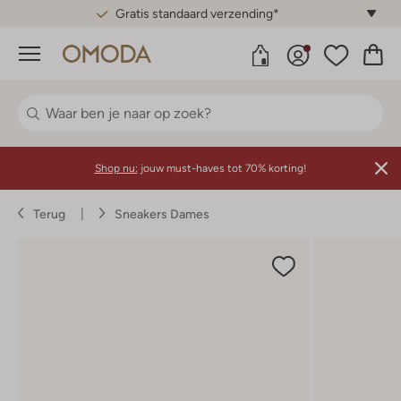
Gratis standaard verzending*
Menu
Shop nu:
jouw must-haves tot 70% korting!
Terug
Sneakers Dames