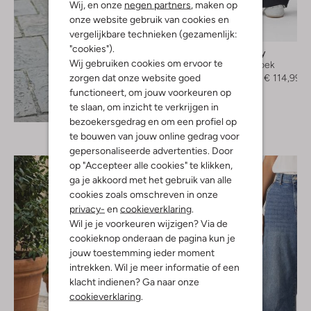
Wij, en onze
negen partners
, maken op
onze website gebruik van cookies en
-50%
vergelijkbare technieken (gezamenlijk:
"cookies").
Japan Tky
Wij gebruiken cookies om ervoor te
Wijde broek
zorgen dat onze website goed
€ 229,99
€ 114,99
functioneert, om jouw voorkeuren op
te slaan, om inzicht te verkrijgen in
Ontdek de look
bezoekersgedrag en om een profiel op
te bouwen van jouw online gedrag voor
gepersonaliseerde advertenties. Door
op "Accepteer alle cookies" te klikken,
ga je akkoord met het gebruik van alle
cookies zoals omschreven in onze
privacy-
en
cookieverklaring
.
Wil je je voorkeuren wijzigen? Via de
cookieknop onderaan de pagina kun je
jouw toestemming ieder moment
intrekken. Wil je meer informatie of een
klacht indienen? Ga naar onze
cookieverklaring
.