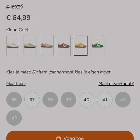
€ 129,99
€ 64,99
Kleur:
Geel
Kies je maat:
Dit item valt normaal, kies je eigen maat
Maattabel
Maat uitverkocht?
36
37
38
39
40
41
42
43
Voeg toe