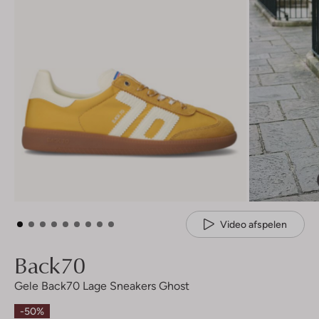
Video afspelen
Back70
Gele Back70 Lage Sneakers Ghost
-50%