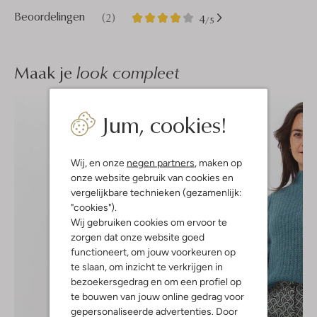
2
4
Beoordelingen
(2)
4
/5
Sterren
Maak je
look compleet
Jum, cookies!
Wij, en onze
negen partners
, maken op
onze website gebruik van cookies en
vergelijkbare technieken (gezamenlijk:
"cookies").
Wij gebruiken cookies om ervoor te
zorgen dat onze website goed
functioneert, om jouw voorkeuren op
te slaan, om inzicht te verkrijgen in
bezoekersgedrag en om een profiel op
te bouwen van jouw online gedrag voor
gepersonaliseerde advertenties. Door