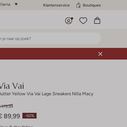
Klarna
Klantenservice
Boutiques
Via Vai
Butter Yellow Via Vai Lage Sneakers Nilla Macy
 179,99
€ 89,99
-50%