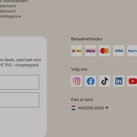
e voorwaarden
tatement
atement
 Intelligence
Betaalmethodes
e deals, speciaal voor
p € 150,- shoptegoed.
Volg ons
Omoda
Omoda
Omoda
Omoda
Om
Kies je land
Instagram
Facebook
TikTok
LinkedI
Yo
NEDERLAND
Kies
je
Sluit
land
Nederland