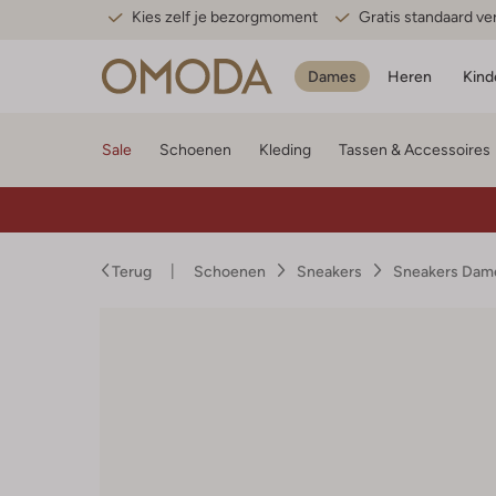
Kies zelf je bezorgmoment
Gratis standaard v
Dames
Heren
Kind
Sale
Schoenen
Kleding
Tassen & Accessoires
Terug
Schoenen
Sneakers
Sneakers Dam