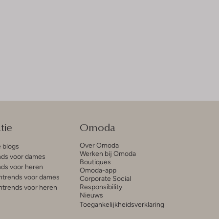
tie
Omoda
Over Omoda
e blogs
Werken bij Omoda
ds voor dames
Boutiques
ds voor heren
Omoda-app
trends voor dames
Corporate Social
Responsibility
trends voor heren
Nieuws
Toegankelijkheidsverklaring