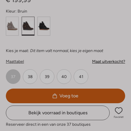
Kleur:
Bruin
Kies je maat:
Dit item valt normaal, kies je eigen maat
Maattabel
Maat uitverkocht?
37
38
39
40
41
Voeg toe
Bekijk voorraad in boutiques
Favoriet
Reserveer direct in een van onze 37 boutiques