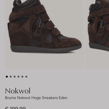
Nokwol
Bruine Nokwol Hoge Sneakers Eden
€ 199,99