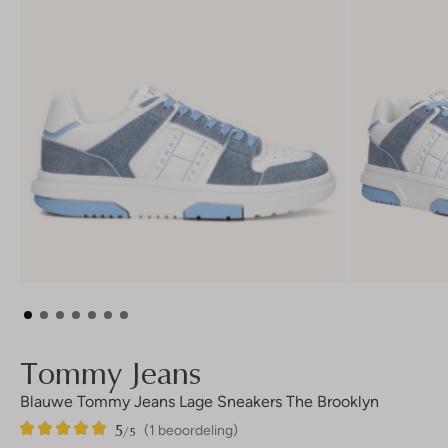
Tommy Jeans
Blauwe Tommy Jeans Lage Sneakers The Brooklyn
5
1
5
/5
(1 beoordeling)