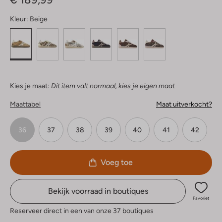
Kleur:
Beige
Kies je maat:
Dit item valt normaal, kies je eigen maat
Maattabel
Maat uitverkocht?
36
37
38
39
40
41
42
Voeg toe
Bekijk voorraad in boutiques
Favoriet
Reserveer direct in een van onze 37 boutiques