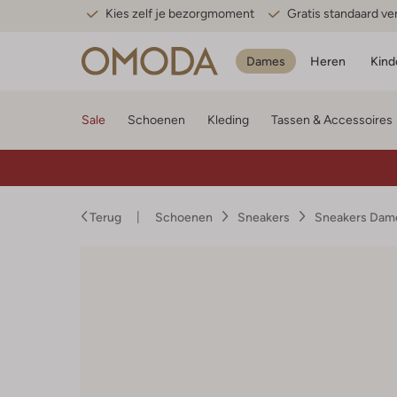
Kies zelf je bezorgmoment
Gratis standaard v
Dames
Heren
Kind
Sale
Schoenen
Kleding
Tassen & Accessoires
Terug
Schoenen
Sneakers
Sneakers Dam