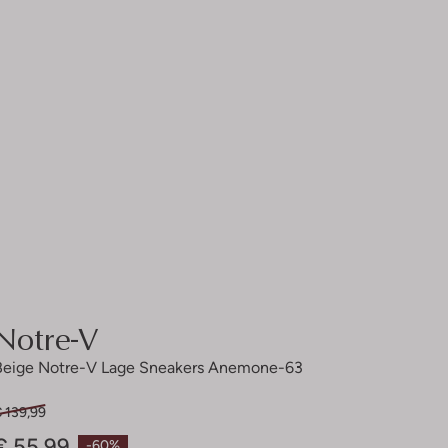
Notre-V
Beige Notre-V Lage Sneakers Anemone-63
 139,99
€ 55,99
-60%