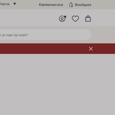
Klarna
Klantenservice
Boutiques