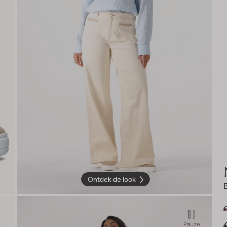
Ontdek de look
€
Pauze