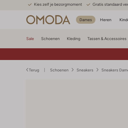
Kies zelf je bezorgmoment
Gratis standaard v
Dames
Heren
Kind
Sale
Schoenen
Kleding
Tassen & Accessoires
Terug
Schoenen
Sneakers
Sneakers Dam