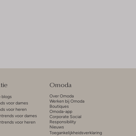
tie
Omoda
Over Omoda
e blogs
Werken bij Omoda
ds voor dames
Boutiques
ds voor heren
Omoda-app
trends voor dames
Corporate Social
Responsibility
trends voor heren
Nieuws
Toegankelijkheidsverklaring