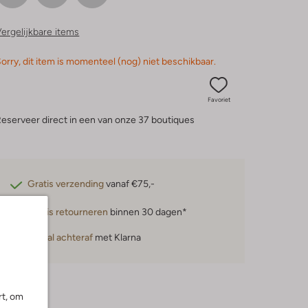
ergelijkbare items
orry, dit item is momenteel (nog) niet beschikbaar.
Favoriet
eserveer direct in een van onze 37 boutiques
Gratis verzending
vanaf €75,-
Gratis retourneren
binnen 30 dagen*
Betaal achteraf
met Klarna
rt, om