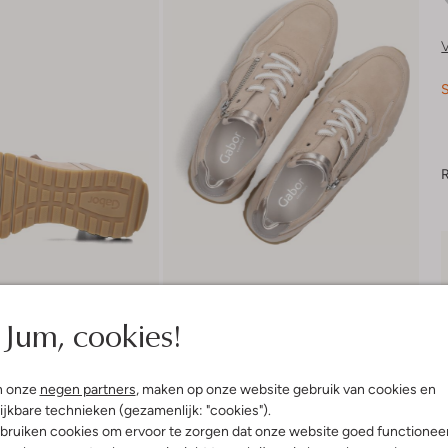
V
S
R
Jum, cookies!
n onze
negen partners
, maken op onze website gebruik van cookies en
ijkbare technieken (gezamenlijk: "cookies").
bruiken cookies om ervoor te zorgen dat onze website goed functionee