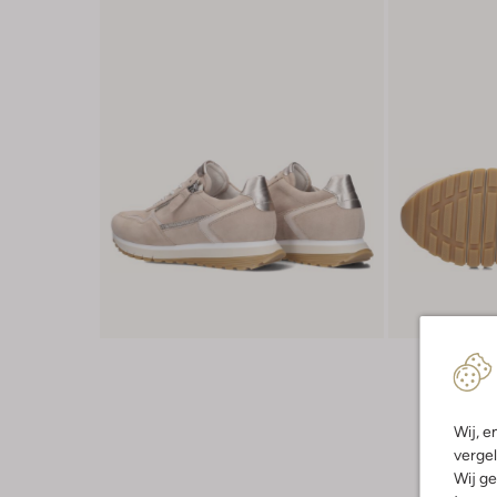
Wij, e
vergel
Wij ge