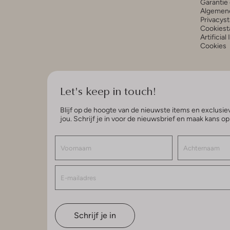
Garantie 
Algemen
Privacys
Cookiest
Artificial
Cookies
Let's keep in touch!
Blijf op de hoogte van de nieuwste items en exclusiev
jou. Schrijf je in voor de nieuwsbrief en maak kans o
Schrijf je in