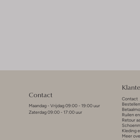
Klant
Contact
Contact
Bestelle
Maandag - Vrijdag 09:00 - 19:00 uur
Betaalmo
Zaterdag 09:00 - 17:00 uur
Ruilen e
Retour a
Schoenm
Kleding 
Meer ove