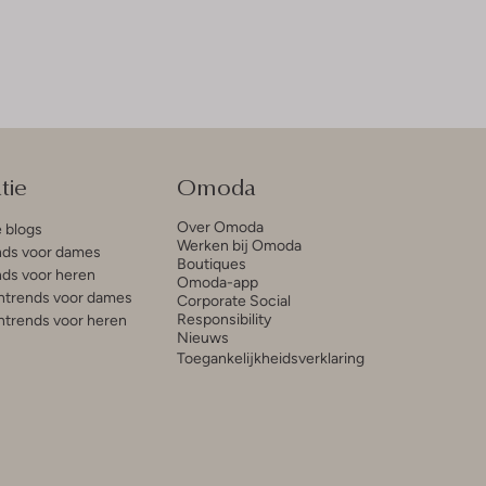
tie
Omoda
Over Omoda
e blogs
Werken bij Omoda
ds voor dames
Boutiques
ds voor heren
Omoda-app
trends voor dames
Corporate Social
Responsibility
trends voor heren
Nieuws
Toegankelijkheidsverklaring