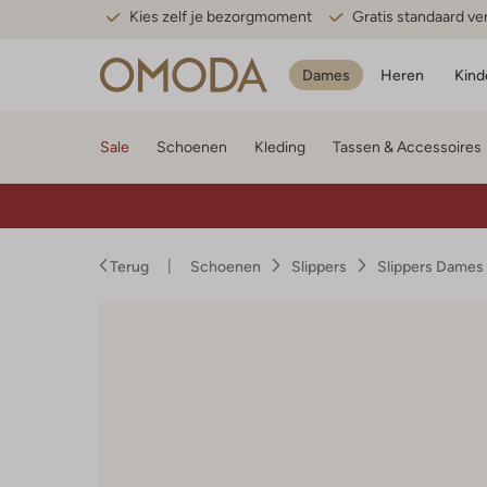
Kies zelf je bezorgmoment
Gratis standaard v
Dames
Heren
Kind
Sale
Schoenen
Kleding
Tassen & Accessoires
Terug
Schoenen
Slippers
Slippers Dames