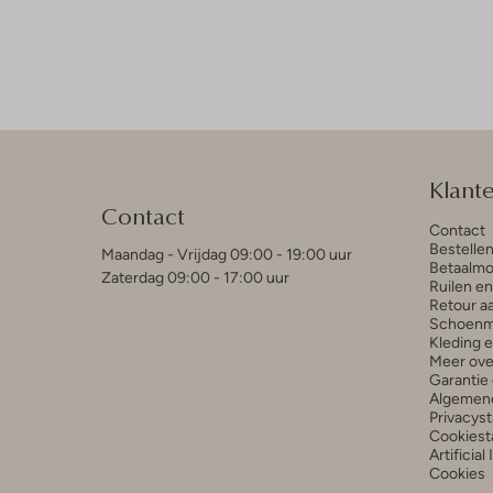
Klant
Contact
Contact
Bestelle
Maandag - Vrijdag 09:00 - 19:00 uur
Betaalmo
Zaterdag 09:00 - 17:00 uur
Ruilen e
Retour a
Schoenm
Kleding 
Meer ove
Garantie 
Algemen
Privacys
Cookiest
Artificial
Cookies