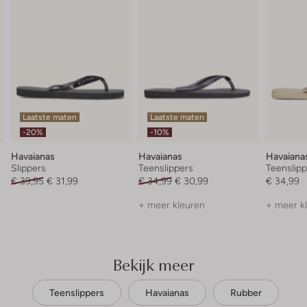
Laatste maten
Laatste maten
-20%
-10%
Havaianas
Havaianas
Havaiana
Slippers
Teenslippers
Teenslipp
€ 39,95
€ 31,99
€ 34,99
€ 30,99
€ 34,99
+ meer kleuren
+ meer k
Bekijk meer
Teenslippers
Havaianas
Rubber