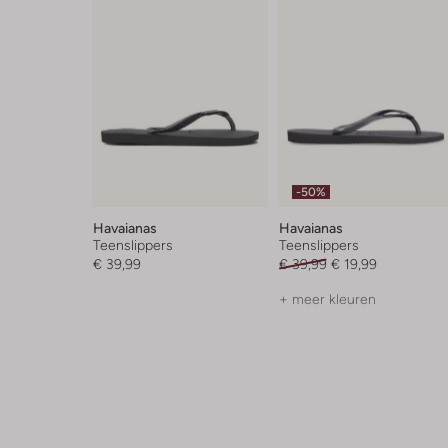
-50%
Havaianas
Havaianas
Teenslippers
Teenslippers
€ 39,99
€ 39,99
€ 19,99
+ meer kleuren