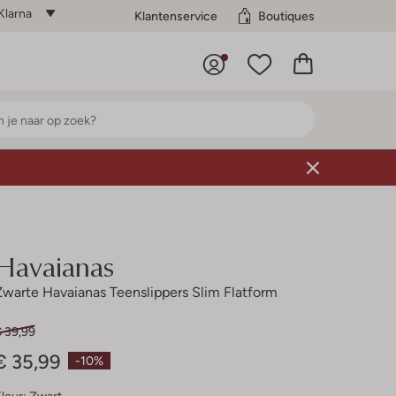
Klarna
Klantenservice
Boutiques
Havaianas
Zwarte Havaianas Teenslippers Slim Flatform
€ 39,99
€ 35,99
-10%