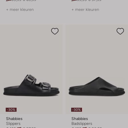
+ meer kleuren
+ meer kleuren
-30%
-30%
Shabbies
Shabbies
Slippers
Badslippers