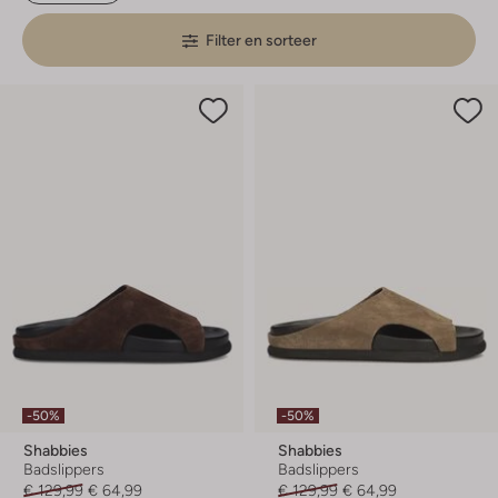
Filter en sorteer
-50%
-50%
Shabbies
Shabbies
Badslippers
Badslippers
€ 129,99
€ 64,99
€ 129,99
€ 64,99