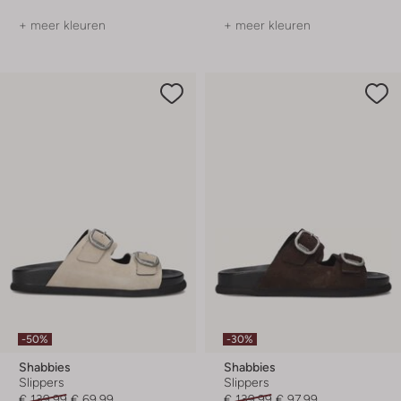
+ meer kleuren
+ meer kleuren
-50%
-30%
Shabbies
Shabbies
Slippers
Slippers
€ 139,99
€ 69,99
€ 139,99
€ 97,99