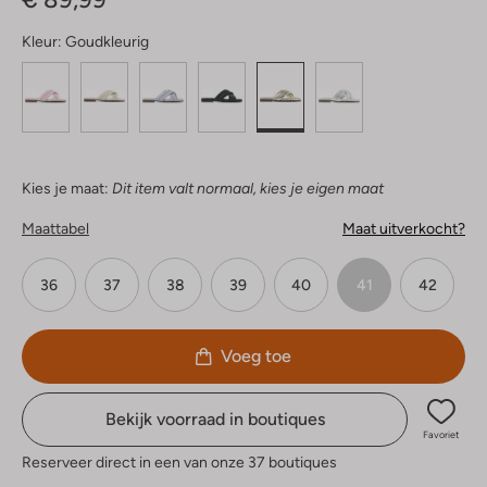
Kleur:
Goudkleurig
Kies je maat:
Dit item valt normaal, kies je eigen maat
Maattabel
Maat uitverkocht?
36
37
38
39
40
41
42
Voeg toe
Bekijk voorraad in boutiques
Favoriet
Reserveer direct in een van onze 37 boutiques