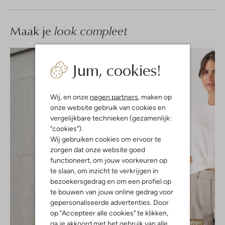
Maak je
look compleet
Jum, cookies!
Wij, en onze
negen partners
, maken op
onze website gebruik van cookies en
vergelijkbare technieken (gezamenlijk:
"cookies").
Wij gebruiken cookies om ervoor te
zorgen dat onze website goed
functioneert, om jouw voorkeuren op
te slaan, om inzicht te verkrijgen in
bezoekersgedrag en om een profiel op
te bouwen van jouw online gedrag voor
gepersonaliseerde advertenties. Door
op "Accepteer alle cookies" te klikken,
Laatste maten
ga je akkoord met het gebruik van alle