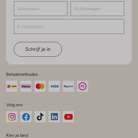
Schrijf je in
Betaalmethodes
Volg ons
Omoda
Omoda
Omoda
Omoda
Omoda
Kies je land