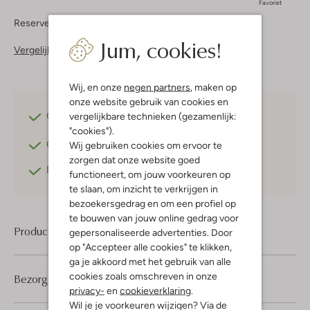
Favoriet
Reserveer direct in een van onze 37 boutiques
Jum, cookies!
Vergelijkbare items
Wij, en onze
negen partners
, maken op
onze website gebruik van cookies en
Gratis verzending
vanaf €75,-
vergelijkbare technieken (gezamenlijk:
"cookies").
Gratis retourneren
binnen 30 dagen*
Wij gebruiken cookies om ervoor te
zorgen dat onze website goed
Betaal achteraf
met Klarna
functioneert, om jouw voorkeuren op
te slaan, om inzicht te verkrijgen in
bezoekersgedrag en om een profiel op
te bouwen van jouw online gedrag voor
Product informatie
gepersonaliseerde advertenties. Door
op "Accepteer alle cookies" te klikken,
ga je akkoord met het gebruik van alle
cookies zoals omschreven in onze
Bezorgen & retourneren
privacy-
en
cookieverklaring
.
Wil je je voorkeuren wijzigen? Via de