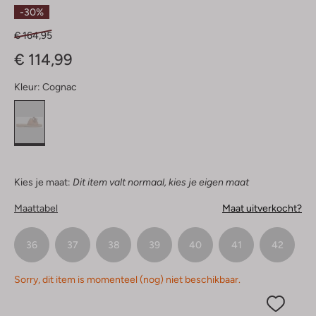
Sterren
-30%
€ 164,95
€ 114,99
Kleur:
Cognac
Kies je maat:
Dit item valt normaal, kies je eigen maat
Maattabel
Maat uitverkocht?
36
37
38
39
40
41
42
Sorry, dit item is momenteel (nog) niet beschikbaar.