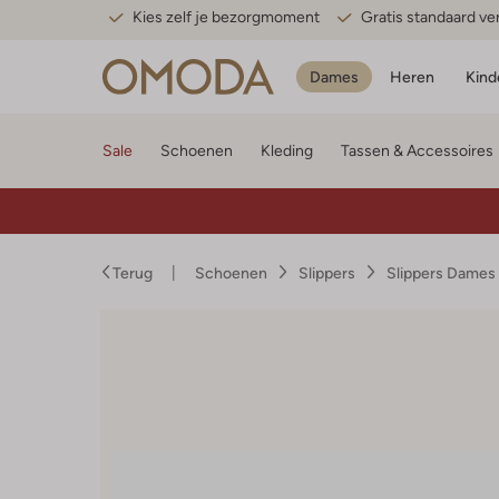
Kies zelf je bezorgmoment
Gratis standaard v
Dames
Heren
Kind
Sale
Schoenen
Kleding
Tassen & Accessoires
Terug
Schoenen
Slippers
Slippers Dames