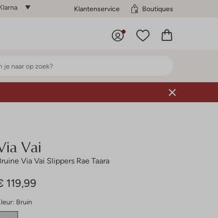
Klarna
Klantenservice
Boutiques
Via Vai
Bruine Via Vai Slippers Rae Taara
€ 119,99
leur:
Bruin