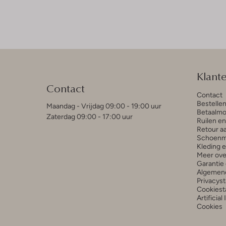
Klant
Contact
Contact
Bestelle
Maandag - Vrijdag 09:00 - 19:00 uur
Betaalmo
Zaterdag 09:00 - 17:00 uur
Ruilen e
Retour a
Schoenm
Kleding 
Meer ove
Garantie 
Algemen
Privacys
Cookiest
Artificial
Cookies