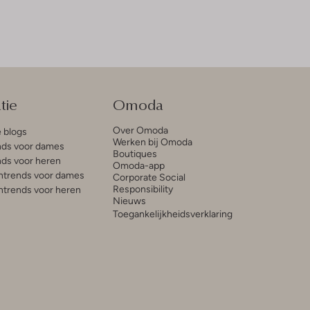
tie
Omoda
Over Omoda
e blogs
Werken bij Omoda
ds voor dames
Boutiques
ds voor heren
Omoda-app
trends voor dames
Corporate Social
Responsibility
trends voor heren
Nieuws
Toegankelijkheidsverklaring