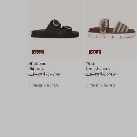
-30%
-50%
Shabbies
Mou
Slippers
Teenslippers
€ 139,99
€ 97,99
€ 199,99
€ 99,99
+ meer kleuren
+ meer kleuren