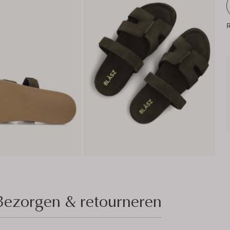
R
Bezorgen & retourneren