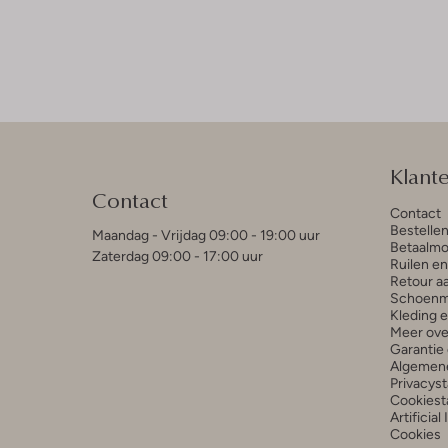
Klant
Contact
Contact
Bestelle
Maandag - Vrijdag 09:00 - 19:00 uur
Betaalmo
Zaterdag 09:00 - 17:00 uur
Ruilen e
Retour a
Schoenm
Kleding 
Meer ove
Garantie 
Algemen
Privacys
Cookiest
Artificial
Cookies