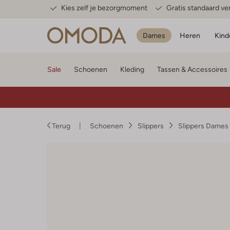
Kies zelf je bezorgmoment
Gratis standaard v
Dames
Heren
Kind
Sale
Schoenen
Kleding
Tassen & Accessoires
Terug
Schoenen
Slippers
Slippers Dames