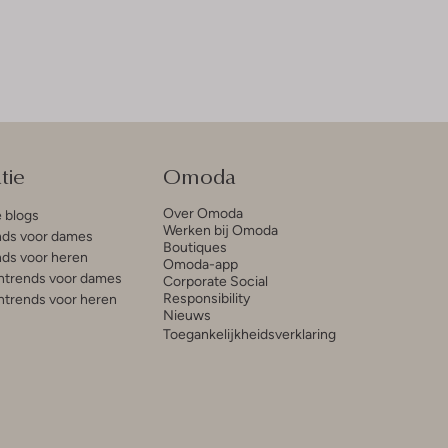
tie
Omoda
Over Omoda
e blogs
Werken bij Omoda
ds voor dames
Boutiques
ds voor heren
Omoda-app
trends voor dames
Corporate Social
Responsibility
trends voor heren
Nieuws
Toegankelijkheidsverklaring