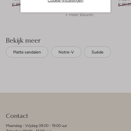
Cookie-instellingen
€ 99,99
€ 69,99
€ 69,99
€ 48,99
€ 99,9
+ meer kleuren
Bekijk meer
Platte sandalen
Notre-V
Suède
Contact
Maandag - Vrijdag 09:00 - 19:00 uur