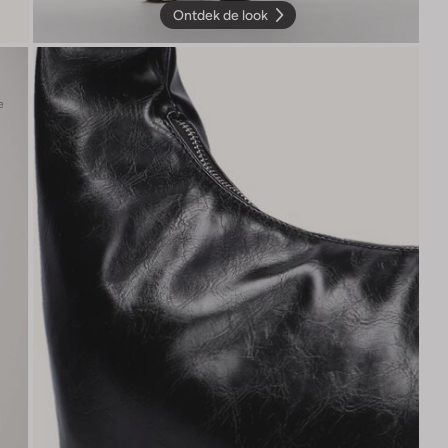
Ontdek de look
e