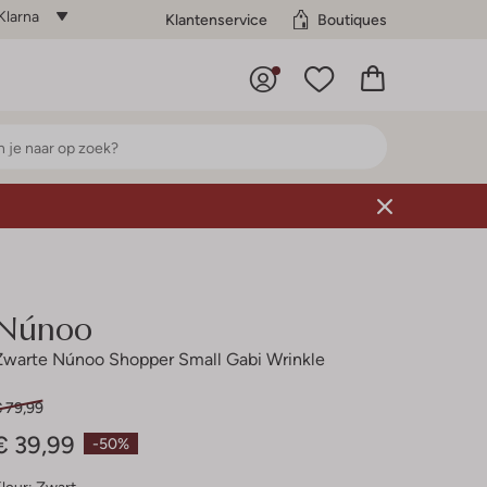
Klarna
Klantenservice
Boutiques
Núnoo
Zwarte Núnoo Shopper Small Gabi Wrinkle
€ 79,99
€ 39,99
-50%