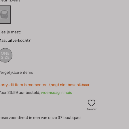
leur:
Zwart
ies je maat:
aat uitverkocht?
ONE
SIZE
ergelijkbare items
orry, dit item is momenteel (nog) niet beschikbaar.
oor 23:59 uur besteld,
woensdag in huis
Favoriet
eserveer direct in een van onze 37 boutiques