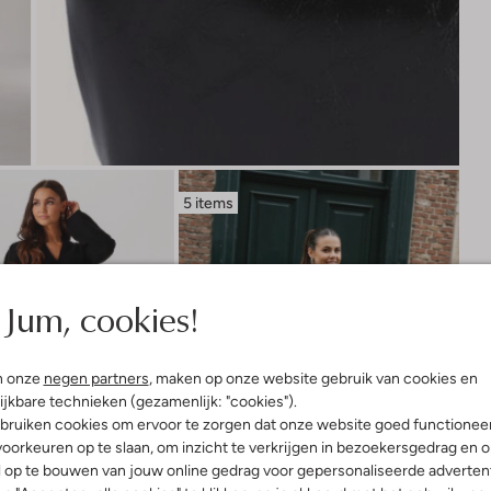
5 items
Jum, cookies!
n onze
negen partners
, maken op onze website gebruik van cookies en
ijkbare technieken (gezamenlijk: "cookies").
bruiken cookies om ervoor te zorgen dat onze website goed functionee
oorkeuren op te slaan, om inzicht te verkrijgen in bezoekersgedrag en 
l op te bouwen van jouw online gedrag voor gepersonaliseerde advertent