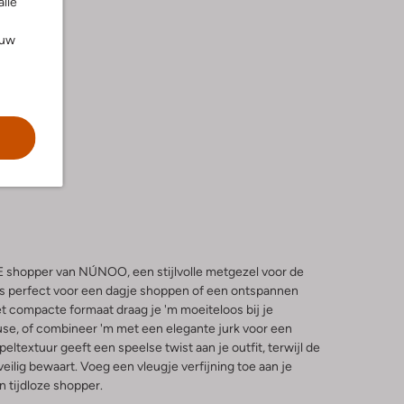
alle
ouw
hopper van NÚNOO, een stijlvolle metgezel voor de
s perfect voor een dagje shoppen of een ontspannen
t compacte formaat draag je 'm moeiteloos bij je
ouse, of combineer 'm met een elegante jurk voor een
peltextuur geeft een speelse twist aan je outfit, terwijl de
veilig bewaart. Voeg een vleugje verfijning toe aan je
 tijdloze shopper.