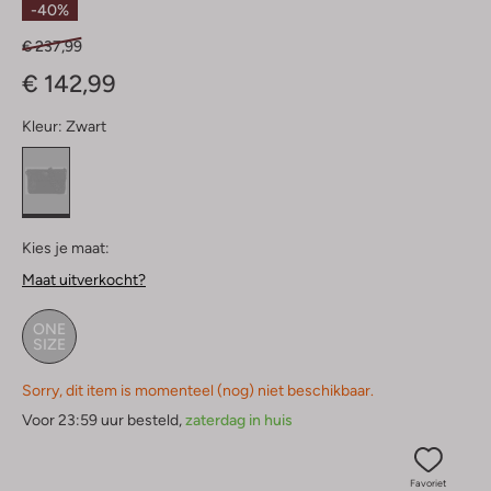
-40%
€ 237,99
€ 142,99
Kleur:
Zwart
Kies je maat:
Maat uitverkocht?
ONE
SIZE
Sorry, dit item is momenteel (nog) niet beschikbaar.
Voor 23:59 uur besteld,
zaterdag in huis
Favoriet