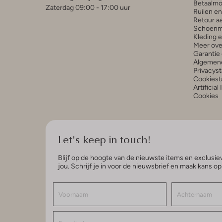
Betaalmo
Zaterdag 09:00 - 17:00 uur
Ruilen e
Retour a
Schoenm
Kleding 
Meer ove
Garantie 
Algemen
Privacys
Cookiest
Artificial
Cookies
Let's keep in touch!
Blijf op de hoogte van de nieuwste items en exclusiev
jou. Schrijf je in voor de nieuwsbrief en maak kans o