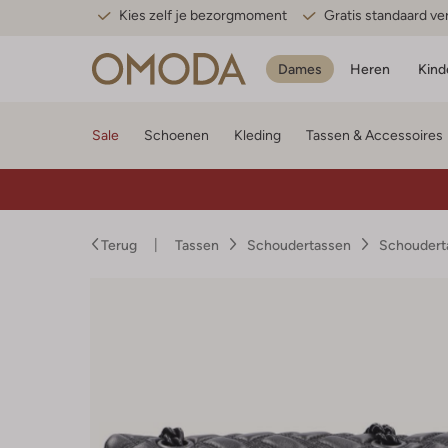
Kies zelf je bezorgmoment
Gratis standaard v
Dames
Heren
Kind
Sale
Schoenen
Kleding
Tassen & Accessoires
Terug
Tassen
Schoudertassen
Schoudert