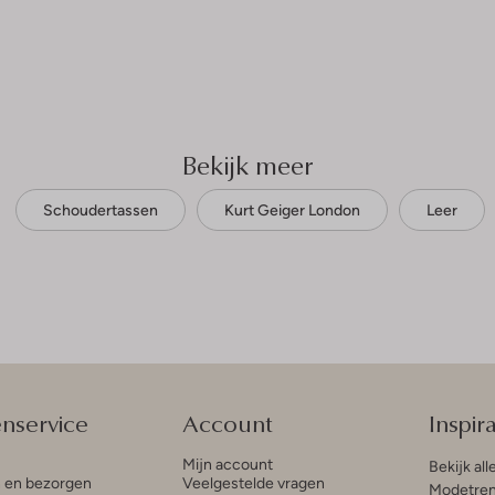
Bekijk meer
Schoudertassen
Kurt Geiger London
Leer
enservice
Account
Inspira
Mijn account
Bekijk all
n en bezorgen
Veelgestelde vragen
Modetren