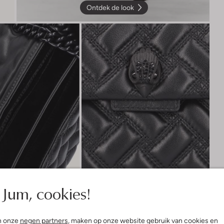
Ontdek de look
Jum, cookies!
n onze
negen partners
, maken op onze website gebruik van cookies en