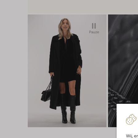
Pauze
Wij, e