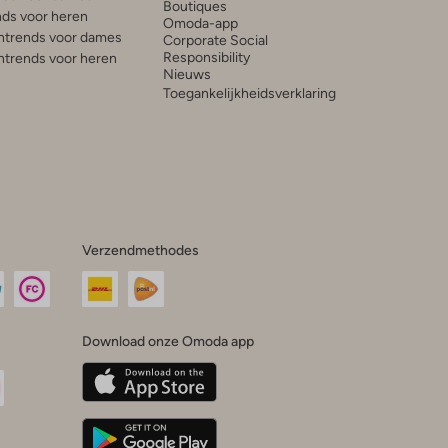
Boutiques
ds voor heren
Omoda-app
trends voor dames
Corporate Social
Responsibility
trends voor heren
Nieuws
Toegankelijkheidsverklaring
Verzendmethodes
Download onze Omoda app
oda