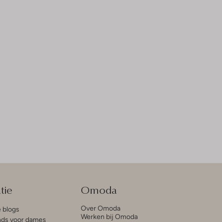
tie
Omoda
Over Omoda
e blogs
Werken bij Omoda
ds voor dames