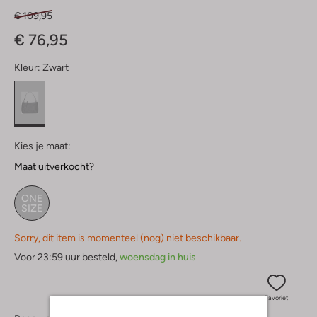
€ 109,95
€ 76,95
Kleur:
Zwart
Kies je maat:
Maat uitverkocht?
ONE
SIZE
Sorry, dit item is momenteel (nog) niet beschikbaar.
Voor 23:59 uur besteld,
woensdag in huis
Favoriet