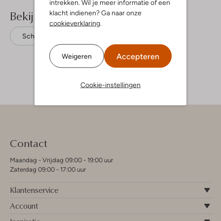
intrekken. Wil je meer informatie of een
Bekijk meer
klacht indienen? Ga naar onze
cookieverklaring
.
Schoudertassen
Inyati
Leer
Accepteren
Weigeren
Cookie-instellingen
Contact
Maandag - Vrijdag 09:00 - 19:00 uur
Zaterdag 09:00 - 17:00 uur
Klantenservice
Account