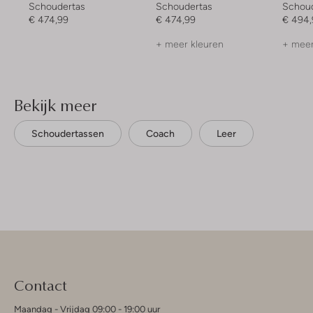
Schoudertas
Schoudertas
Schou
€ 474,99
€ 474,99
€ 494,
+ meer kleuren
+ meer
Bekijk meer
Schoudertassen
Coach
Leer
Contact
Maandag - Vrijdag 09:00 - 19:00 uur