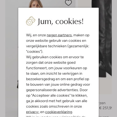
Jum, cookies!
Wij, en onze
negen partners
, maken op
onze website gebruik van cookies en
vergelijkbare technieken (gezamenlijk:
"cookies").
Wij gebruiken cookies om ervoor te
zorgen dat onze website goed
functioneert, om jouw voorkeuren op
te slaan, om inzicht te verkrijgen in
bezoekersgedrag en om een profiel op
te bouwen van jouw online gedrag voor
gepersonaliseerde advertenties. Door
-30%
op "Accepteer alle cookies" te klikken,
Toral
ga je akkoord met het gebruik van alle
Hoge laarzen
cookies zoals omschreven in onze
€ 359,99
€ 251,99
privacy-
en
cookieverklaring
.
+ meer kleuren