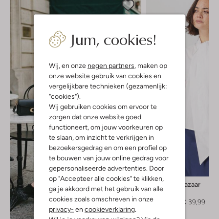
Jum, cookies!
Wij, en onze
negen partners
, maken op
onze website gebruik van cookies en
vergelijkbare technieken (gezamenlijk:
"cookies").
Wij gebruiken cookies om ervoor te
zorgen dat onze website goed
functioneert, om jouw voorkeuren op
te slaan, om inzicht te verkrijgen in
bezoekersgedrag en om een profiel op
te bouwen van jouw online gedrag voor
gepersonaliseerde advertenties. Door
-60%
op "Accepteer alle cookies" te klikken,
Bruuns Bazaar
ga je akkoord met het gebruik van alle
Blouse
cookies zoals omschreven in onze
€ 99,99
€ 39,99
privacy-
en
cookieverklaring
.