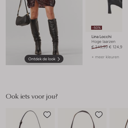
-50%
Lina Locchi
Hoge laarzen
€ 249,99
€ 124,99
+ meer kleuren
Ontdek de look
Ook iets voor jou?