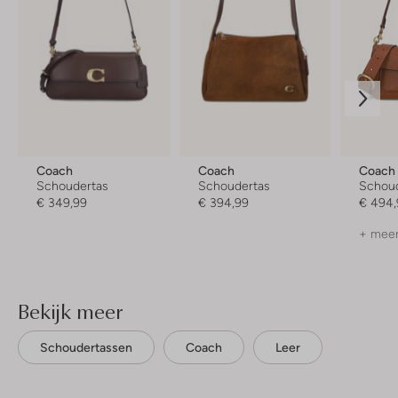
Coach
Coach
Coach
Schoudertas
Schoudertas
Schou
€ 349,99
€ 394,99
€ 494,
+ meer
Bekijk meer
Schoudertassen
Coach
Leer