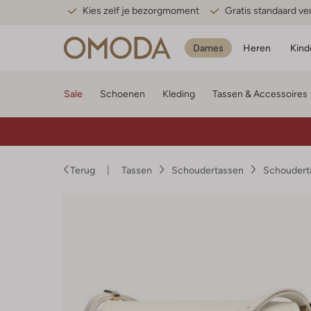
Kies zelf je bezorgmoment
Gratis standaard v
Dames
Heren
Kind
Sale
Schoenen
Kleding
Tassen & Accessoires
Terug
Tassen
Schoudertassen
Schoudert