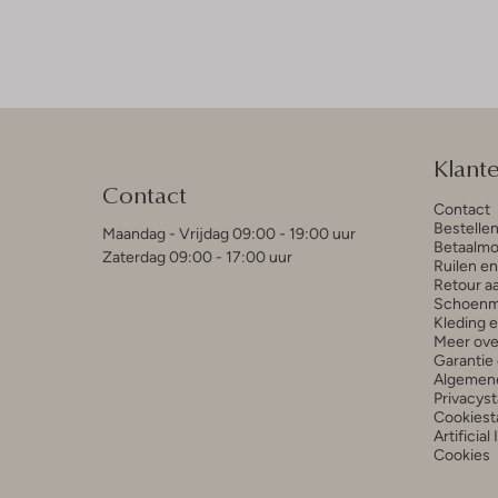
Klant
Contact
Contact
Bestelle
Maandag - Vrijdag 09:00 - 19:00 uur
Betaalmo
Zaterdag 09:00 - 17:00 uur
Ruilen e
Retour a
Schoenm
Kleding 
Meer ove
Garantie 
Algemen
Privacys
Cookiest
Artificial
Cookies