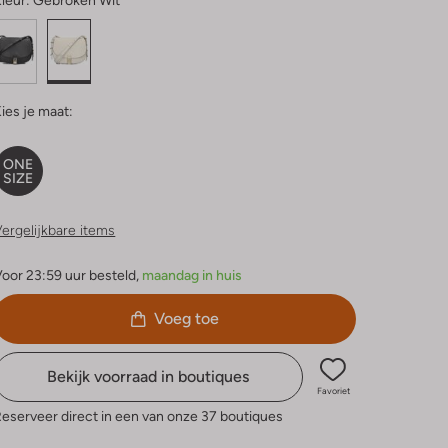
leur:
Gebroken Wit
ies je maat:
ONE
SIZE
ergelijkbare items
oor 23:59 uur besteld,
maandag in huis
Voeg toe
Bekijk voorraad in boutiques
Favoriet
eserveer direct in een van onze 37 boutiques