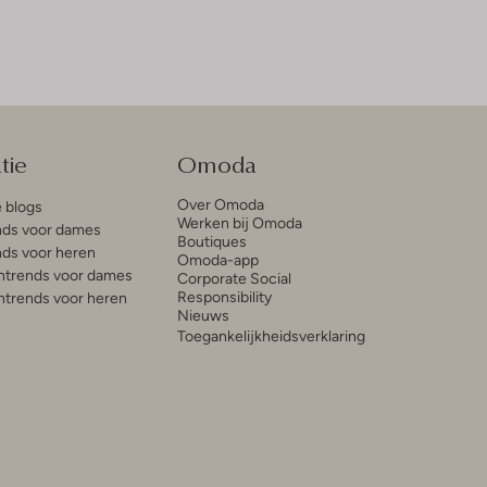
tie
Omoda
Over Omoda
e blogs
Werken bij Omoda
ds voor dames
Boutiques
ds voor heren
Omoda-app
trends voor dames
Corporate Social
Responsibility
trends voor heren
Nieuws
Toegankelijkheidsverklaring