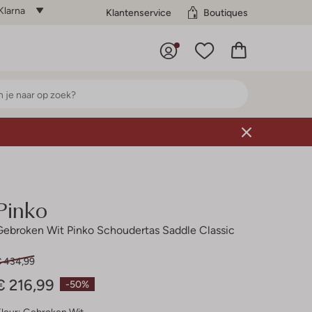
Klarna
Klantenservice
Boutiques
Pinko
Gebroken Wit Pinko Schoudertas Saddle Classic
€ 434,99
€ 216,99
-50%