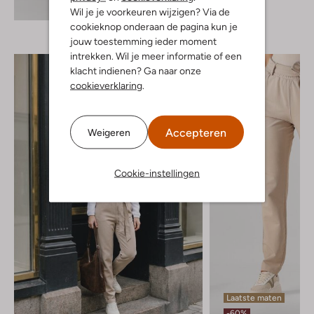
Ontdek de look
Wil je je voorkeuren wijzigen? Via de
cookieknop onderaan de pagina kun je
jouw toestemming ieder moment
intrekken. Wil je meer informatie of een
klacht indienen? Ga naar onze
cookieverklaring
.
Accepteren
Weigeren
Cookie-instellingen
Laatste maten
-60%