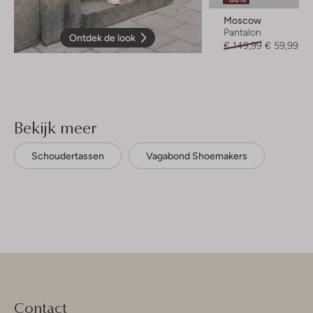
Moscow
Pantalon
Ontdek de look
€ 149,99
€ 59,99
Bekijk meer
Schoudertassen
Vagabond Shoemakers
Contact