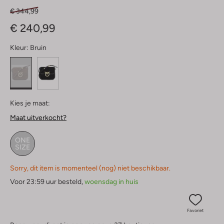
€ 344,99
€ 240,99
Kleur:
Bruin
Kies je maat:
Maat uitverkocht?
ONE
SIZE
Sorry, dit item is momenteel (nog) niet beschikbaar.
Voor 23:59 uur besteld,
woensdag in huis
Favoriet