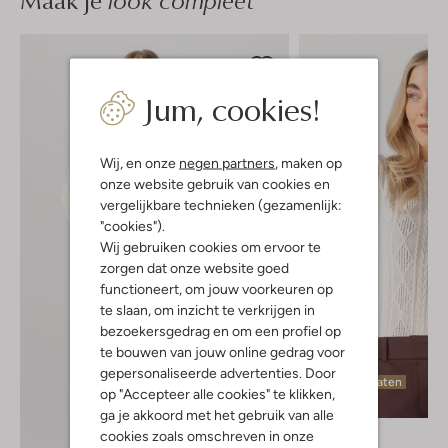
Maak je
Jum, cookies!
Wij, en onze
negen partners
, maken op
onze website gebruik van cookies en
vergelijkbare technieken (gezamenlijk:
"cookies").
Wij gebruiken cookies om ervoor te
zorgen dat onze website goed
functioneert, om jouw voorkeuren op
te slaan, om inzicht te verkrijgen in
bezoekersgedrag en om een profiel op
te bouwen van jouw online gedrag voor
gepersonaliseerde advertenties. Door
Laatste maten
op "Accepteer alle cookies" te klikken,
-20%
ga je akkoord met het gebruik van alle
Aaiko
cookies zoals omschreven in onze