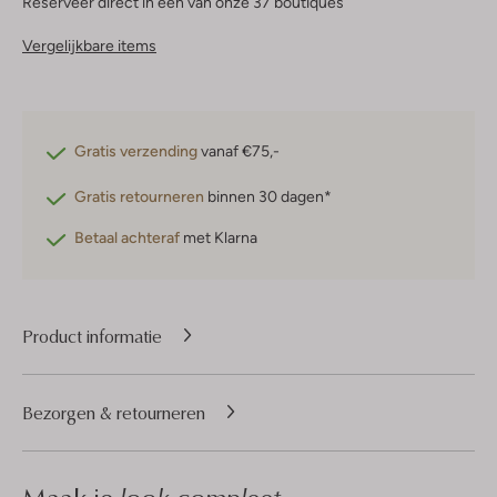
Reserveer direct in een van onze 37 boutiques
Vergelijkbare items
Gratis verzending
vanaf €75,-
Gratis retourneren
binnen 30 dagen*
Betaal achteraf
met Klarna
Product informatie
Bezorgen & retourneren
look compleet