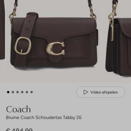
Video afspelen
Coach
Bruine Coach Schoudertas Tabby 26
€ 494,99