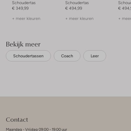
Schoudertas
Schoudertas
Schou
€ 349,99
€ 494,99
€ 494,
+ meer kleuren
+ meer kleuren
+ meer
Bekijk meer
Schoudertassen
Coach
Leer
Contact
Maandag - Vrijdag 09:00 - 19:00 uur