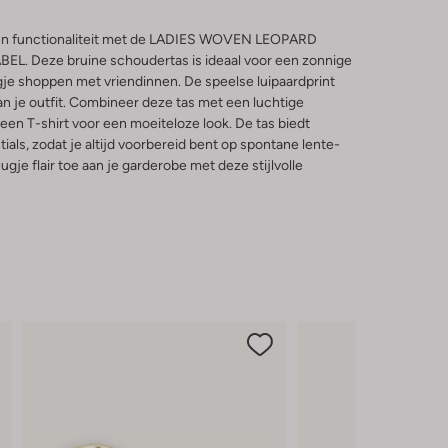
l en functionaliteit met de LADIES WOVEN LEOPARD
. Deze bruine schoudertas is ideaal voor een zonnige
gje shoppen met vriendinnen. De speelse luipaardprint
n je outfit. Combineer deze tas met een luchtige
een T-shirt voor een moeiteloze look. De tas biedt
ials, zodat je altijd voorbereid bent op spontane lente-
je flair toe aan je garderobe met deze stijlvolle