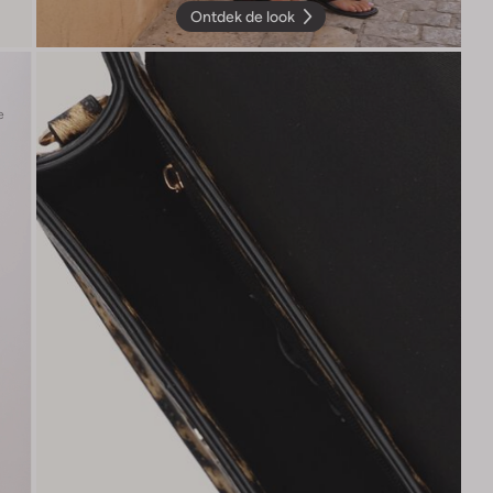
Ontdek de look
e