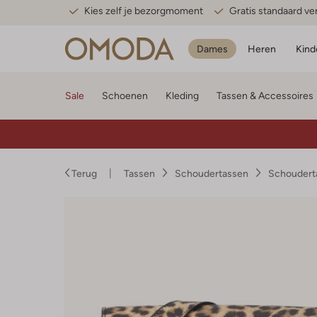
Kies zelf je bezorgmoment
Gratis standaard v
Dames
Heren
Kind
Sale
Schoenen
Kleding
Tassen & Accessoires
Terug
Tassen
Schoudertassen
Schoudert