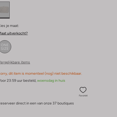
ies je maat:
aat uitverkocht?
ONE
SIZE
ergelijkbare items
orry, dit item is momenteel (nog) niet beschikbaar.
oor 23:59 uur besteld,
woensdag in huis
Favoriet
eserveer direct in een van onze 37 boutiques