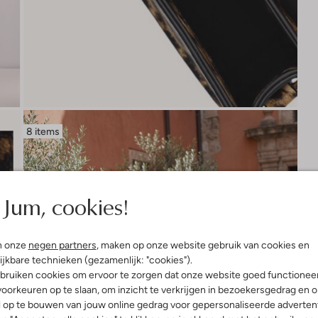
8 items
Jum, cookies!
n onze
negen partners
, maken op onze website gebruik van cookies en
ijkbare technieken (gezamenlijk: "cookies").
bruiken cookies om ervoor te zorgen dat onze website goed functionee
oorkeuren op te slaan, om inzicht te verkrijgen in bezoekersgedrag en 
l op te bouwen van jouw online gedrag voor gepersonaliseerde advertent