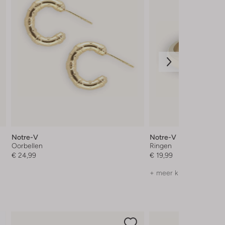
Notre-V
Notre-V
Oorbellen
Ringen
€ 24,99
€ 19,99
+ meer kleuren