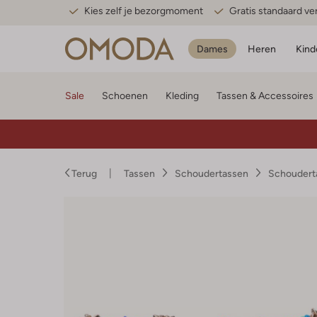
Kies zelf je bezorgmoment
Gratis standaard v
Dames
Heren
Kind
Sale
Schoenen
Kleding
Tassen & Accessoires
Terug
Tassen
Schoudertassen
Schoudert