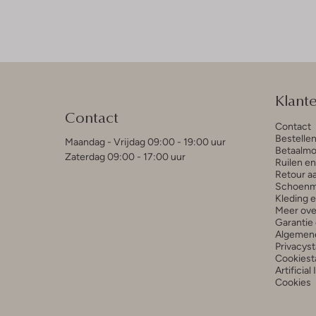
Klant
Contact
Contact
Bestelle
Maandag - Vrijdag 09:00 - 19:00 uur
Betaalmo
Zaterdag 09:00 - 17:00 uur
Ruilen e
Retour a
Schoenm
Kleding 
Meer ove
Garantie 
Algemen
Privacys
Cookiest
Artificial
Cookies