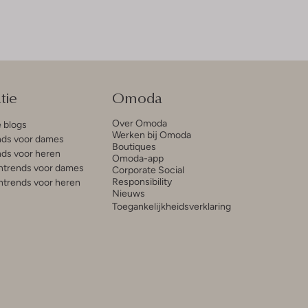
tie
Omoda
Over Omoda
e blogs
Werken bij Omoda
ds voor dames
Boutiques
ds voor heren
Omoda-app
trends voor dames
Corporate Social
Responsibility
trends voor heren
Nieuws
Toegankelijkheidsverklaring