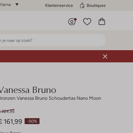
Klarna
Klantenservice
Boutiques
Vanessa Bruno
Bronzen Vanessa Bruno Schoudertas Nano Moon
€ 324,95
€ 161,99
-50%