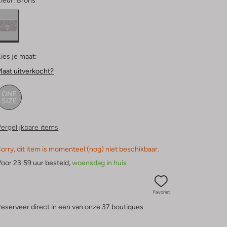
leur:
Brons
ies je maat:
aat uitverkocht?
ONE
SIZE
ergelijkbare items
orry, dit item is momenteel (nog) niet beschikbaar.
oor 23:59 uur besteld,
woensdag in huis
Favoriet
eserveer direct in een van onze 37 boutiques