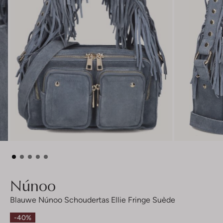
Núnoo
Blauwe Núnoo Schoudertas Ellie Fringe Suède
-40%