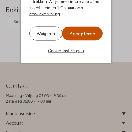
intrekken. Wil je meer informatie of een
Bekijk meer
klacht indienen? Ga naar onze
cookieverklaring
.
Schoudertassen
Núnoo
Suède
Accepteren
Weigeren
Cookie-instellingen
Contact
Maandag - Vrijdag 09:00 - 19:00 uur
Zaterdag 09:00 - 17:00 uur
Klantenservice
Account