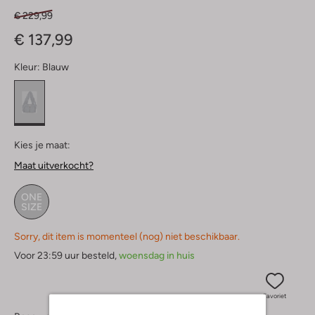
€ 229,99
€ 137,99
Kleur:
Blauw
Kies je maat:
Maat uitverkocht?
ONE
SIZE
Sorry, dit item is momenteel (nog) niet beschikbaar.
Voor 23:59 uur besteld,
woensdag in huis
Favoriet