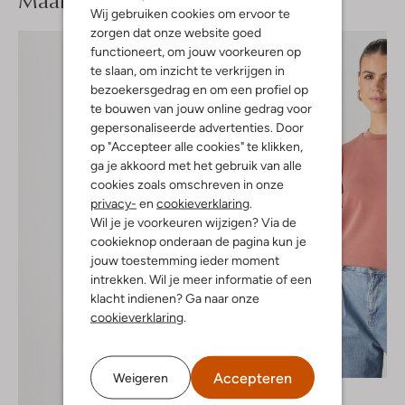
Maak je
Wij gebruiken cookies om ervoor te
zorgen dat onze website goed
functioneert, om jouw voorkeuren op
te slaan, om inzicht te verkrijgen in
bezoekersgedrag en om een profiel op
te bouwen van jouw online gedrag voor
gepersonaliseerde advertenties. Door
op "Accepteer alle cookies" te klikken,
ga je akkoord met het gebruik van alle
cookies zoals omschreven in onze
privacy-
en
cookieverklaring
.
Wil je je voorkeuren wijzigen? Via de
cookieknop onderaan de pagina kun je
jouw toestemming ieder moment
intrekken. Wil je meer informatie of een
klacht indienen? Ga naar onze
cookieverklaring
.
-20%
Accepteren
Weigeren
Notre-V