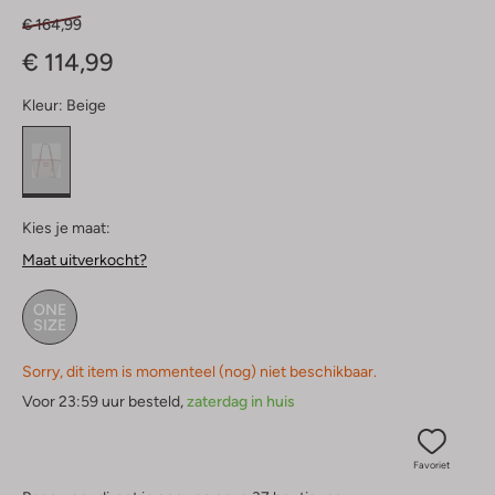
€ 164,99
€ 114,99
Kleur:
Beige
Kies je maat:
Maat uitverkocht?
ONE
SIZE
Sorry, dit item is momenteel (nog) niet beschikbaar.
Voor 23:59 uur besteld,
zaterdag in huis
Favoriet