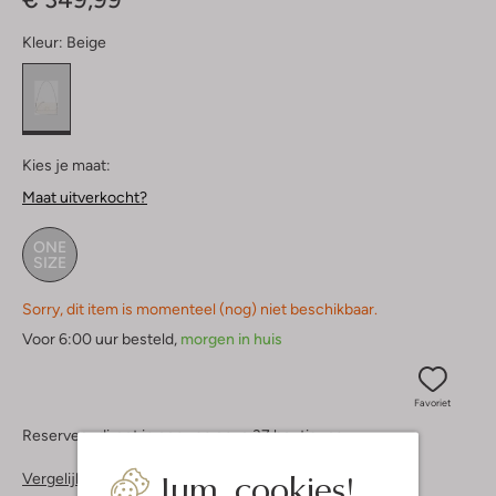
Kleur:
Beige
Kies je maat:
Maat uitverkocht?
ONE
SIZE
Sorry, dit item is momenteel (nog) niet beschikbaar.
Voor 6:00 uur besteld,
morgen in huis
Favoriet
Reserveer direct in een van onze 37 boutiques
Jum, cookies!
Vergelijkbare items