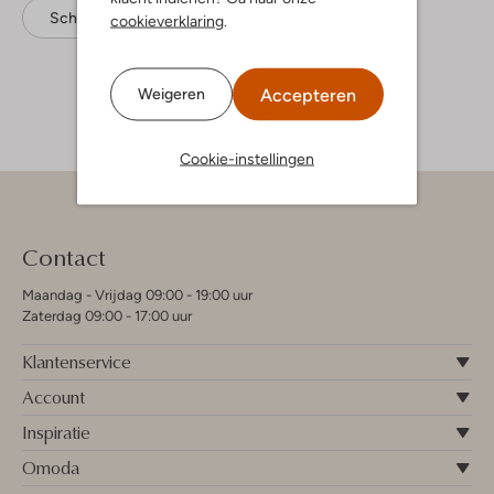
Schoudertassen
Coach
Leer
cookieverklaring
.
Accepteren
Weigeren
Cookie-instellingen
Contact
Maandag - Vrijdag 09:00 - 19:00 uur
Zaterdag 09:00 - 17:00 uur
Klantenservice
Account
Inspiratie
Omoda