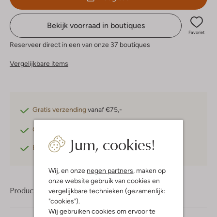
Bekijk voorraad in boutiques
Favoriet
Reserveer direct in een van onze 37 boutiques
Vergelijkbare items
Gratis verzending
vanaf €75,-
Gratis retourneren
binnen 30 dagen*
Jum, cookies!
Betaal achteraf
met Klarna
Wij, en onze
negen partners
, maken op
onze website gebruik van cookies en
Product informatie
vergelijkbare technieken (gezamenlijk:
"cookies").
Wij gebruiken cookies om ervoor te