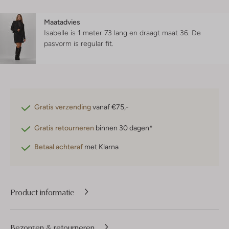
Maatadvies
Isabelle is 1 meter 73 lang en draagt maat 36.
De
pasvorm is
regular fit
.
Gratis verzending
vanaf €75,-
Gratis retourneren
binnen 30 dagen*
Betaal achteraf
met Klarna
Product informatie
Bezorgen & retourneren