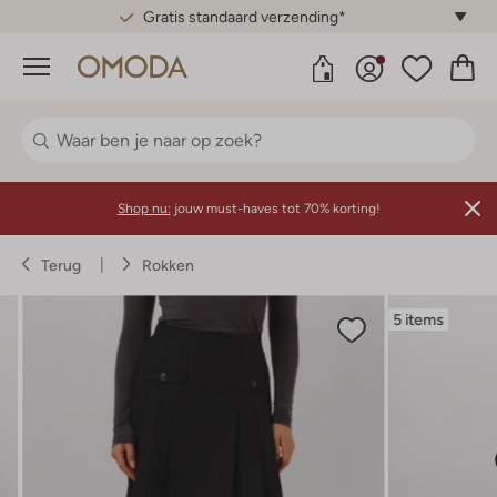
Gratis standaard verzending*
Menu
Shop nu:
jouw must-haves tot 70% korting!
Terug
Rokken
5 items