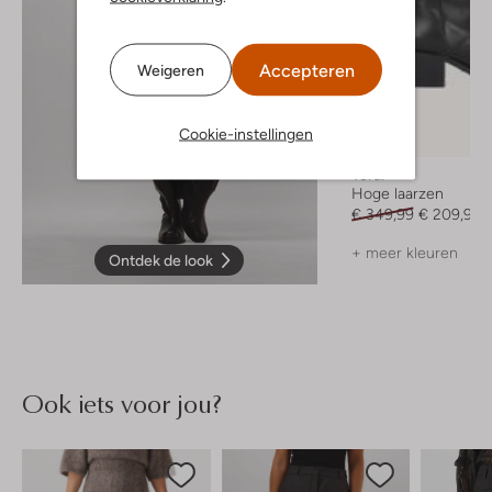
Accepteren
Weigeren
Cookie-instellingen
-40%
Toral
Hoge laarzen
€ 349,99
€ 209,99
+ meer kleuren
Ontdek de look
Ook iets voor jou?