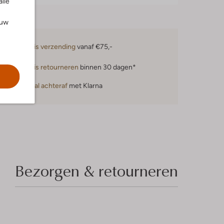
alle
ouw
Gratis verzending
vanaf €75,-
Gratis retourneren
binnen 30 dagen*
Betaal achteraf
met Klarna
Bezorgen & retourneren