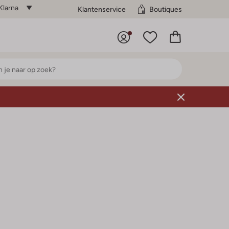
Klarna
Klantenservice
Boutiques