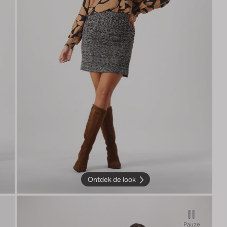
Ontdek de look
Pauze