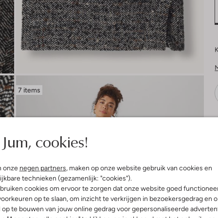
K
7 items
V
Jum, cookies!
n onze
negen partners
, maken op onze website gebruik van cookies en
ijkbare technieken (gezamenlijk: "cookies").
bruiken cookies om ervoor te zorgen dat onze website goed functionee
oorkeuren op te slaan, om inzicht te verkrijgen in bezoekersgedrag en 
l op te bouwen van jouw online gedrag voor gepersonaliseerde advertent