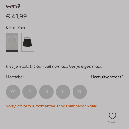
€ 84,99
€ 41,99
Kleur:
Zand
Kies je maat:
Dit item valt normaal, kies je eigen maat
Maattabel
Maat uitverkocht?
XS
S
M
L
XL
Sorry, dit item is momenteel (nog) niet beschikbaar.
Favoriet