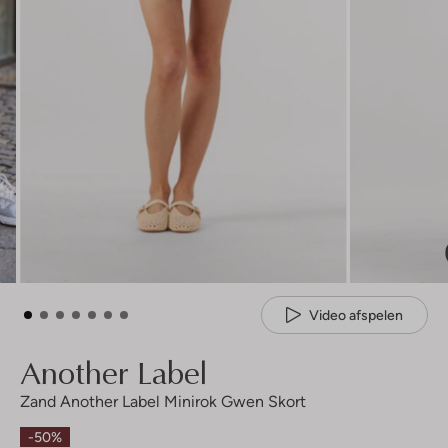
Video afspelen
Another Label
Zand Another Label Minirok Gwen Skort
-50%