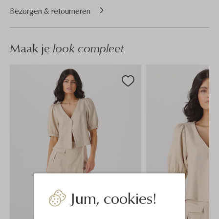
Bezorgen & retourneren
Maak je
look compleet
Jum, cookies!