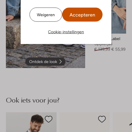
Accepteren
Weigeren
-60%
Cookie-instellingen
Another Label
Spijkerjas
€ 139,99
€ 55,99
Ontdek de look
Ook iets voor jou?