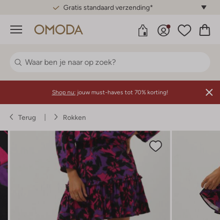
Gratis standaard verzending*
Menu
Shop nu:
jouw must-haves tot 70% korting!
Terug
Rokken