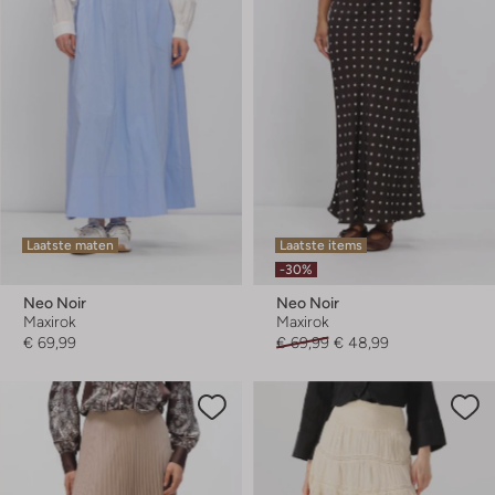
Laatste maten
Laatste items
-30%
Neo Noir
Neo Noir
Maxirok
Maxirok
€ 69,99
€ 69,99
€ 48,99