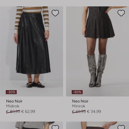
-30%
-50%
Neo Noir
Neo Noir
Midirok
Minirok
€ 89,99
€ 62,99
€ 69,99
€ 34,99