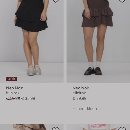
-40%
Neo Noir
Neo Noir
Minirok
Minirok
€ 59,99
€ 35,99
€ 39,99
+ meer kleuren