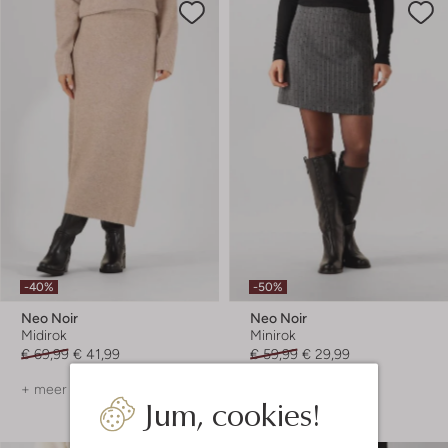
-40%
-50%
Neo Noir
Neo Noir
Midirok
Minirok
€ 69,99
€ 41,99
€ 59,99
€ 29,99
+ meer kleuren
Jum, cookies!