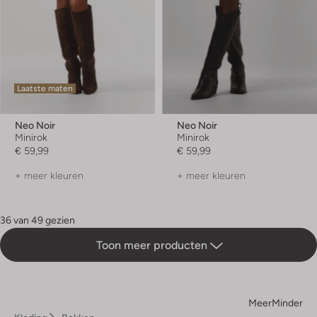
Laatste maten
Neo Noir
Neo Noir
Minirok
Minirok
€ 59,99
€ 59,99
+ meer kleuren
+ meer kleuren
36 van 49 gezien
Toon meer producten
Meer
Minder