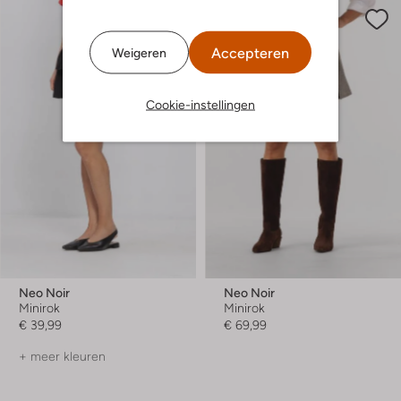
Accepteren
Weigeren
Cookie-instellingen
Neo Noir
Neo Noir
Minirok
Minirok
€ 39,99
€ 69,99
+ meer kleuren