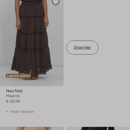
Shop hier
Laatste maten
Neo Noir
Maxirok
€ 69,99
+ meer kleuren