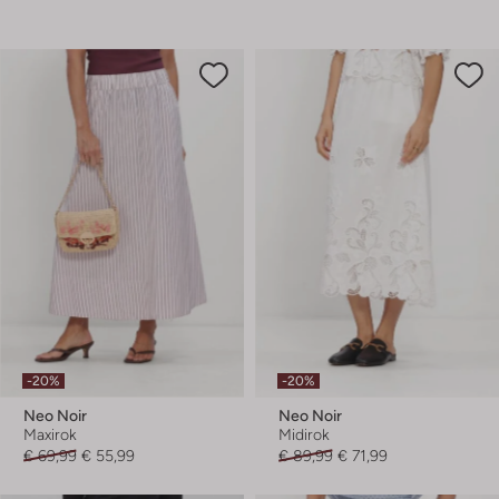
-20%
-20%
Neo Noir
Neo Noir
Maxirok
Midirok
€ 69,99
€ 55,99
€ 89,99
€ 71,99