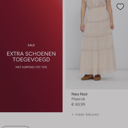
Neo Noir
Maxirok
€ 69,99
+ meer kleuren