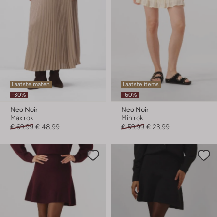
Laatste maten
Laatste items
-30%
-60%
Neo Noir
Neo Noir
Maxirok
Minirok
€ 69,99
€ 48,99
€ 59,99
€ 23,99