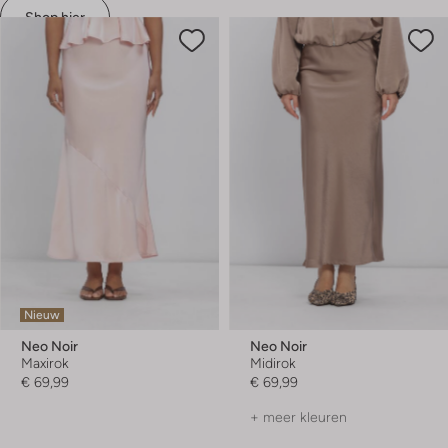
Shop hier
Nieuw
Neo Noir
Neo Noir
Maxirok
Midirok
€ 69,99
€ 69,99
+ meer kleuren