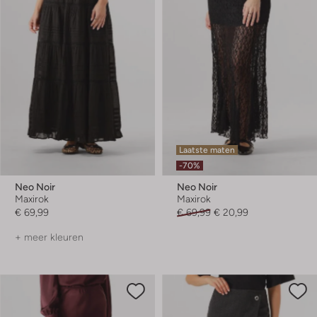
Laatste maten
-70%
Neo Noir
Neo Noir
Maxirok
Maxirok
€ 69,99
€ 69,99
€ 20,99
+ meer kleuren