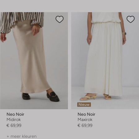
Nieuw
Neo Noir
Neo Noir
Midirok
Maxirok
€ 69,99
€ 69,99
+ meer kleuren