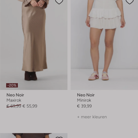
-20%
Neo Noir
Neo Noir
Maxirok
Minirok
€ 69,99
€ 55,99
€ 39,99
+ meer kleuren