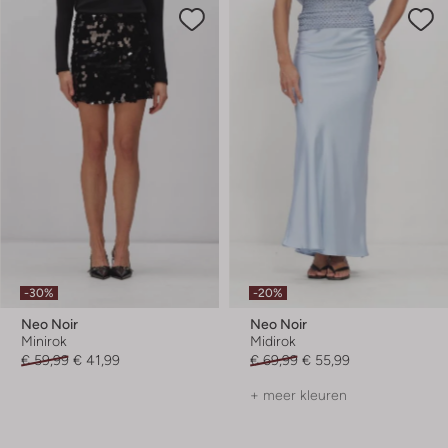
-30%
-20%
Neo Noir
Neo Noir
Minirok
Midirok
€ 59,99
€ 41,99
€ 69,99
€ 55,99
+ meer kleuren